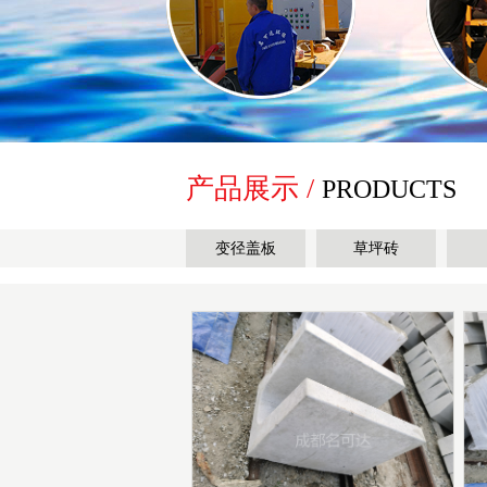
产品展示 /
PRODUCTS
变径盖板
草坪砖