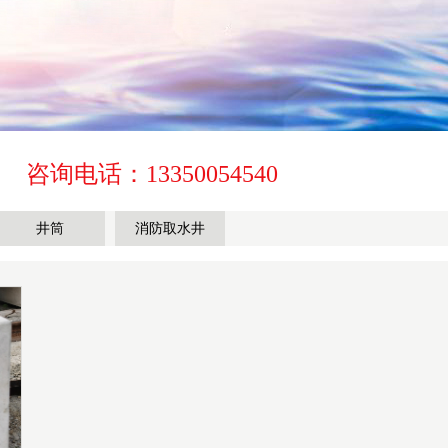
咨询电话：13350054540
井筒
消防取水井