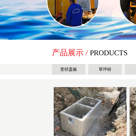
产品展示 /
PRODUCTS
变径盖板
草坪砖