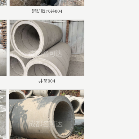
消防取水井004
井筒004