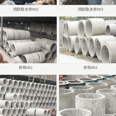
消防取水井002
消防取水井003
井筒002
井筒003