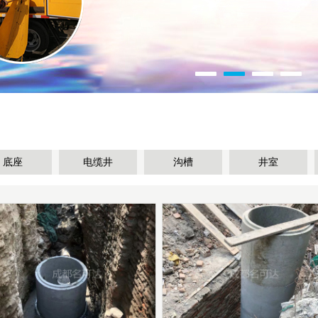
底座
电缆井
沟槽
井室