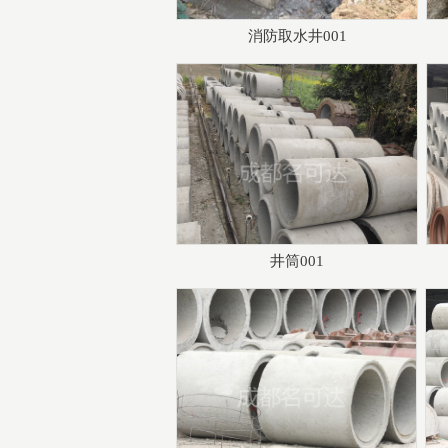
消防取水井001
井筒001