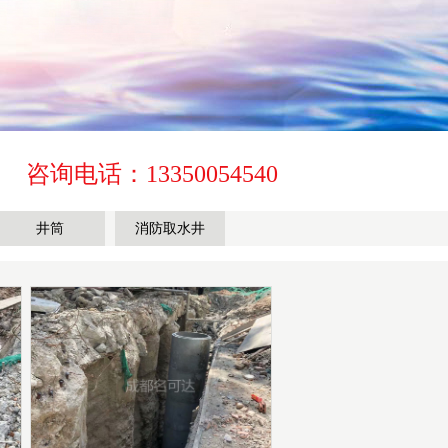
咨询电话：13350054540
井筒
消防取水井